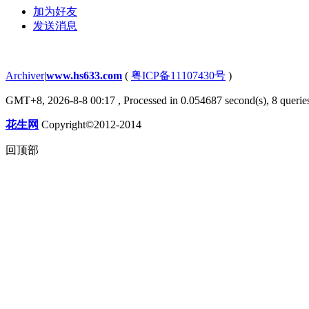
加为好友
发送消息
bottom
Archiver
|
www.hs633.com
(
粤ICP备11107430号
)
GMT+8, 2026-8-8 00:17
, Processed in 0.054687 second(s), 8 queries
花生网
Copyright©2012-2014
回顶部